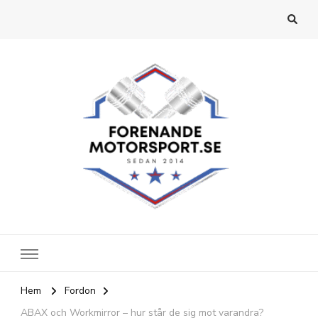
forenandemotorsport
Hem
Fordon
ABAX och Workmirror – hur står de sig mot varandra?