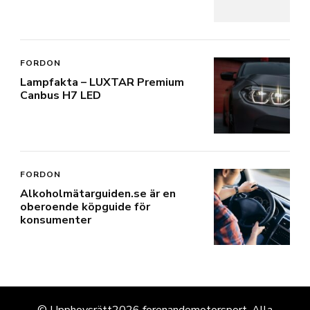
FORDON
Lampfakta – LUXTAR Premium
Canbus H7 LED
FORDON
Alkoholmätarguiden.se är en
oberoende köpguide för
konsumenter
© Upphovsrätt2026
forenandemotorsport
. Alla