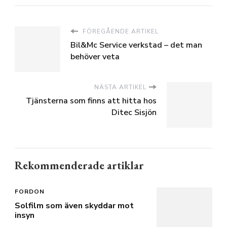
FÖREGÅENDE ARTIKEL
Bil&Mc Service verkstad – det man
behöver veta
NÄSTA ARTIKEL
Tjänsterna som finns att hitta hos
Ditec Sisjön
Rekommenderade artiklar
FORDON
Solfilm som även skyddar mot
insyn