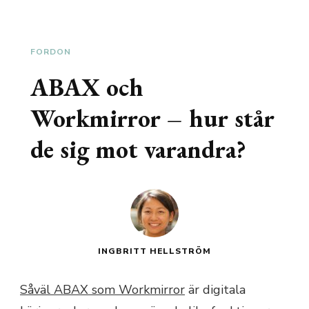
FORDON
ABAX och
Workmirror – hur står
de sig mot varandra?
INGBRITT HELLSTRÖM
Såväl ABAX som Workmirror
är digitala