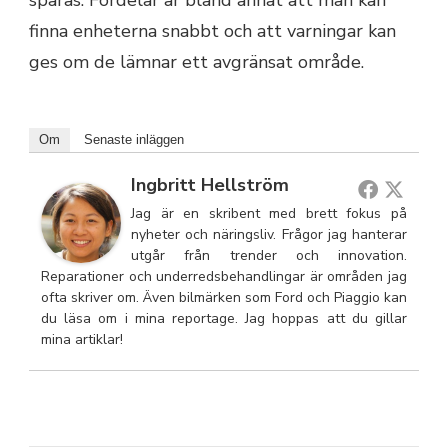
spåras. Fördelar är bland annat att man kan
finna enheterna snabbt och att varningar kan
ges om de lämnar ett avgränsat område.
Om
Senaste inläggen
Ingbritt Hellström
Jag är en skribent med brett fokus på
nyheter och näringsliv. Frågor jag hanterar
utgår från trender och innovation.
Reparationer och underredsbehandlingar är områden jag
ofta skriver om. Även bilmärken som Ford och Piaggio kan
du läsa om i mina reportage. Jag hoppas att du gillar
mina artiklar!